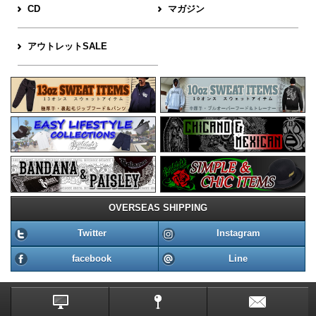
CD
マガジン
アウトレットSALE
OVERSEAS SHIPPING
Twitter
Instagram
facebook
Line