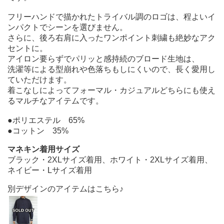
フリーハンドで描かれたトライバル調のロゴは、程よいイ
ンパクトでシーンを選びません。
さらに、後ろ右肩に入ったワンポイント刺繍も絶妙なアク
セントに。
アイロン要らずでパリッと感持続のブロード生地は、
洗濯等による型崩れや色落ちもしにくいので、長く愛用し
ていただけます。
着こなしによってフォーマル・カジュアルどちらにも使え
るマルチなアイテムです。
●ポリエステル 65%
●コットン 35%
マネキン着用サイズ
ブラック・2XLサイズ着用、ホワイト・2XLサイズ着用、
ネイビー・Lサイズ着用
別デザインのアイテムはこちら♪