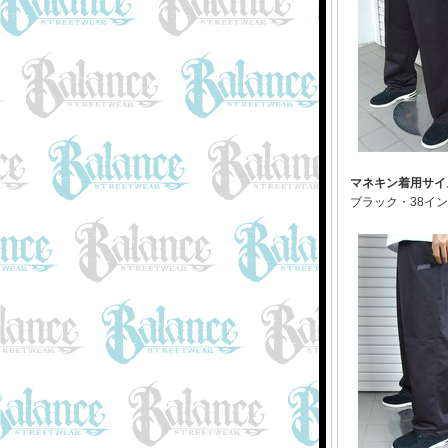
マネキン着用サイ
ブラック・38イ