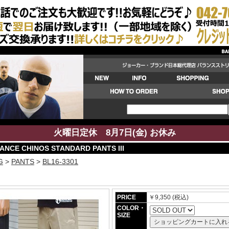
火曜日定休 8月7日(金) お休み
ANCE CHINOS STANDARD PANTS III
G
>
PANTS
>
BL16-3301
PRICE
￥9,350 (税込)
COLOR・
SIZE