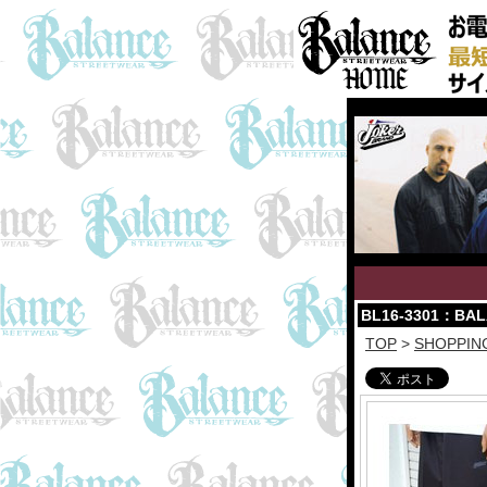
BL16-3301：BAL
TOP
>
SHOPPIN