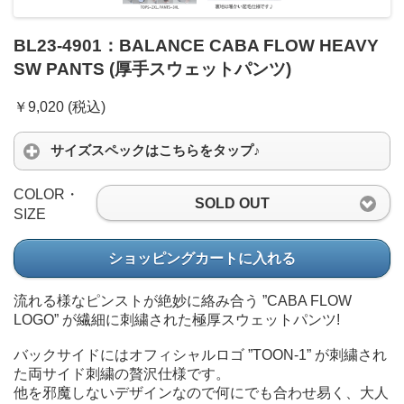
BL23-4901：BALANCE CABA FLOW HEAVY
SW PANTS (厚手スウェットパンツ)
￥9,020 (税込)
サイズスペックはこちらをタップ♪
COLOR・
SOLD OUT
SIZE
ショッピングカートに入れる
流れる様なピンストが絶妙に絡み合う ”CABA FLOW
LOGO” が繊細に刺繍された極厚スウェットパンツ!
バックサイドにはオフィシャルロゴ ”TOON-1” が刺繍され
た両サイド刺繍の贅沢仕様です。
他を邪魔しないデザインなので何にでも合わせ易く、大人