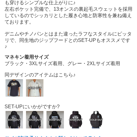
も穿けるシンプルな仕上がりに♪
左右ポケット完備で、13オンスの裏起毛スウェットを採用
しているのでシッカリとした履き心地と防寒性を兼ね備え
ております。
デニムやチノパンとはまた違ったラフなスタイルにピッタ
リで、同生地のジップフードとのSET-UPもオススメです
♪
マネキン着用サイズ
ブラック・3XLサイズ着用、グレー・2XLサイズ着用
同デザインのアイテムはこちら♪
SET-UPにいかがですか?