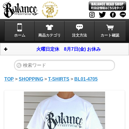
ホーム
商品カテゴリ
注文方法
カート確認
火曜日定休 8月7日(金) お休み
TOP
>
SHOPPING
>
T-SHIRTS
>
BL01-4705