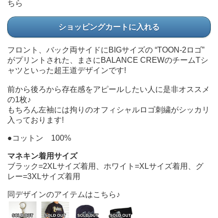
ちら
ショッピングカートに入れる
フロント、バック両サイドにBIGサイズの “TOON-2ロゴ”
がプリントされた、まさにBALANCE CREWのチームTシ
ャツといった超王道デザインです!
前から後ろから存在感をアピールしたい人に是非オススメ
の1枚♪
もちろん左袖には拘りのオフィシャルロゴ刺繍がシッカリ
入っております!
●コットン 100%
マネキン着用サイズ
ブラック=2XLサイズ着用、ホワイト=XLサイズ着用、グ
レー=3XLサイズ着用
同デザインのアイテムはこちら♪