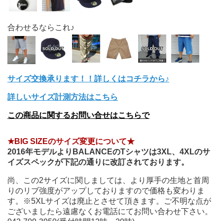
合わせるならこれ♪
サイズ交換承ります！！詳しくはコチラから♪
詳しいサイズ計測方法はこちら
この商品に関するお問い合せはこちらで
★BIG SIZEのサイズ変更について★
2016年モデルよりBALANCEのTシャツは3XL、4XLのサ
イズスペックが下記の通りに改訂されております。
尚、この2サイズに関しましては、より厚手の生地と首周
りのリブ強度がアップしておりますので価格も変わりま
す。※5XLサイズは廃止とさせて頂きます。ご不明な点が
ございましたら遠慮なくお電話にてお問い合わせ下さい。