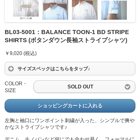
BL03-5001：BALANCE TOON-1 BD STRIPE
SHIRTS (ボタンダウン長袖ストライプシャツ)
￥9,020 (税込)
サイズスペックはこちらをタップ♪
COLOR・
SOLD OUT
SIZE
ショッピングカートに入れる
左胸と袖口にワンポイント刺繍が入った、シンプルで爽や
かなストライプシャツです♪
デニム、チノパンなど何にでも合わせ易く、フォーマルに