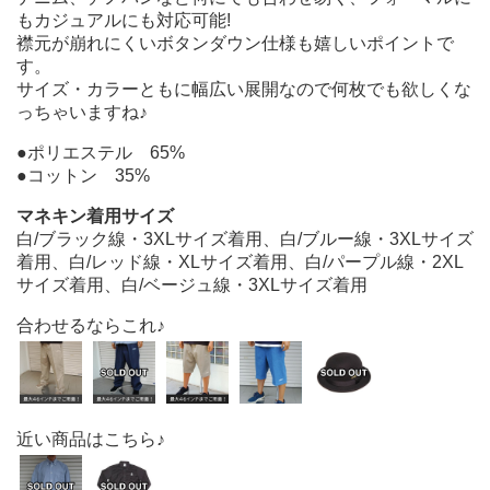
もカジュアルにも対応可能!
襟元が崩れにくいボタンダウン仕様も嬉しいポイントで
す。
サイズ・カラーともに幅広い展開なので何枚でも欲しくな
っちゃいますね♪
●ポリエステル 65%
●コットン 35%
マネキン着用サイズ
白/ブラック線・3XLサイズ着用、白/ブルー線・3XLサイズ
着用、白/レッド線・XLサイズ着用、白/パープル線・2XL
サイズ着用、白/ベージュ線・3XLサイズ着用
合わせるならこれ♪
近い商品はこちら♪