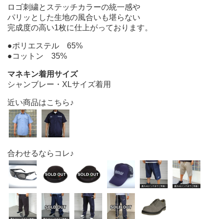
ロゴ刺繍とステッチカラーの統一感や
パリッとした生地の風合いも堪らない
完成度の高い1枚に仕上がっております。
●ポリエステル 65%
●コットン 35%
マネキン着用サイズ
シャンブレー・XLサイズ着用
近い商品はこちら♪
合わせるならコレ♪