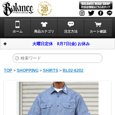
ホーム
商品カテゴリ
注文方法
カート確認
火曜日定休 8月7日(金) お休み
TOP
>
SHOPPING
>
SHIRTS
>
BL02-6202