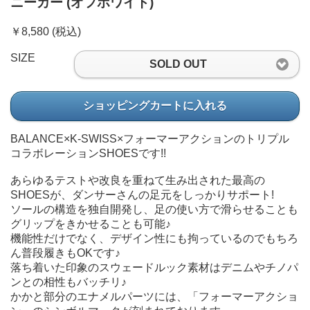
ニーカー (オフホワイト)
￥8,580 (税込)
SIZE
SOLD OUT
ショッピングカートに入れる
BALANCE×K-SWISS×フォーマーアクションのトリプル
コラボレーションSHOESです!!
あらゆるテストや改良を重ねて生み出された最高の
SHOESが、ダンサーさんの足元をしっかりサポート!
ソールの構造を独自開発し、足の使い方で滑らせることも
グリップをきかせることも可能♪
機能性だけでなく、デザイン性にも拘っているのでもちろ
ん普段履きもOKです♪
落ち着いた印象のスウェードルック素材はデニムやチノパ
ンとの相性もバッチリ♪
かかと部分のエナメルパーツには、「フォーマーアクショ