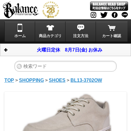
ホーム
商品カテゴリ
注文方法
カート確認
火曜日定休 8月7日(金) お休み
TOP
>
SHOPPING
>
SHOES
>
BL13-3702OW