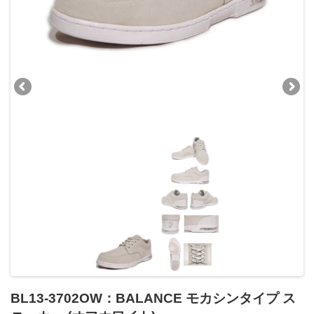
BL13-3702OW：BALANCE モカシンタイプ ス