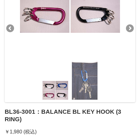
BL36-3001：BALANCE BL KEY HOOK (3
RING)
￥1,980 (税込)