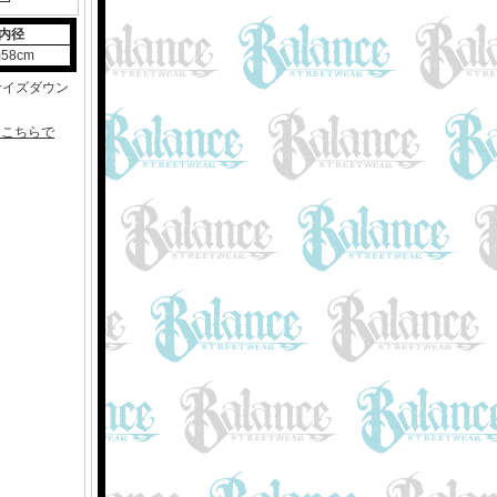
内径
58cm
サイズダウン
はこちらで